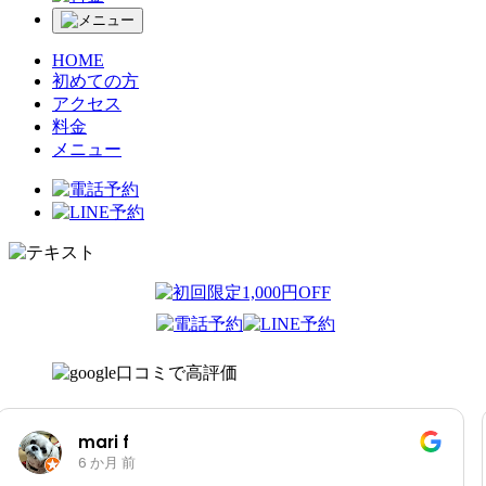
HOME
初めての方
アクセス
料金
メニュー
N I
7 か月 前