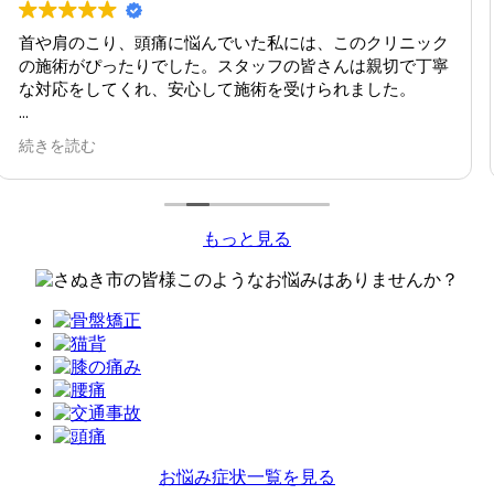
施術を受けて、強さがちょうど良く安心できました。親切
で丁寧な対応がとても印象的でした。説明も分かりやす
く、姿勢改善や首・肩のこりが軽くなったのを実感してい
ます。
続きを読む
さぬき市で通りかかった際にこちらを見つけたのですが、
不調を感じた時にLINEで予約できる便利さも魅力です。
また、いつもその日の体調を確認しながら施術してくれる
もっと見る
ので、安心して通い続けたいと思います。定期的なメンテ
ナンスにおすすめの場所です。
お悩み症状一覧を見る