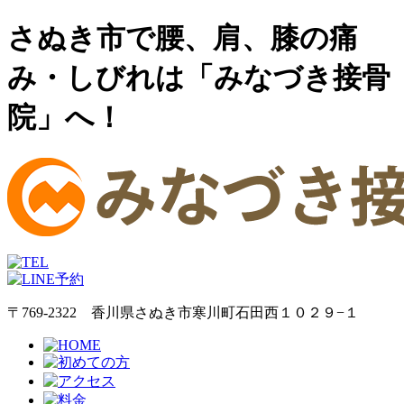
さぬき市で腰、肩、膝の痛
み・しびれは「みなづき接骨
院」へ！
〒769-2322 香川県さぬき市寒川町石田西１０２９−１