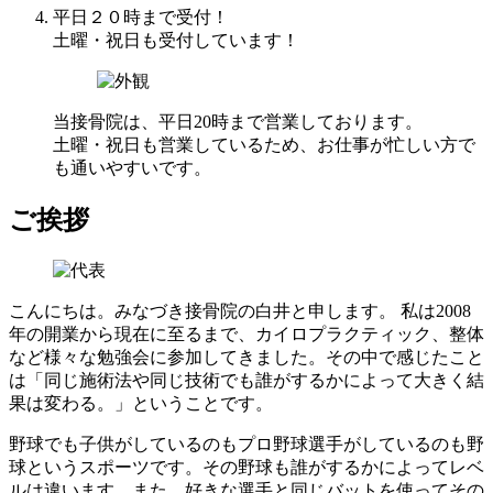
平日２０時まで受付！
土曜・祝日も受付しています！
当接骨院は、平日20時まで営業しております。
土曜・祝日も営業しているため、お仕事が忙しい方で
も通いやすいです。
ご挨拶
こんにちは。みなづき接骨院の白井と申します。 私は2008
年の開業から現在に至るまで、カイロプラクティック、整体
など様々な勉強会に参加してきました。その中で感じたこと
は「同じ施術法や同じ技術でも誰がするかによって大きく結
果は変わる。」ということです。
野球でも子供がしているのもプロ野球選手がしているのも野
球というスポーツです。その野球も誰がするかによってレベ
ルは違います。また、好きな選手と同じバットを使ってその