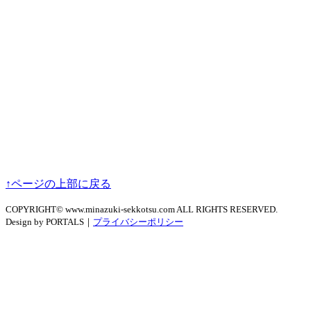
↑ページの上部に戻る
COPYRIGHT© www.minazuki-sekkotsu.com ALL RIGHTS RESERVED.
Design by PORTALS｜
プライバシーポリシー