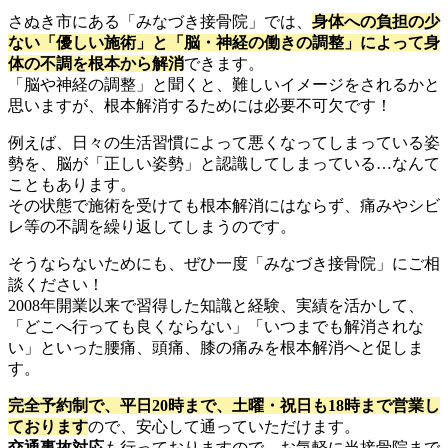
さぬき市にある「みなづき接骨院」では、
身体への負担の少
ない「優しい施術」と「脳・神経の働きの調整」によって身
体の不調を根本から解消
できます。
「脳や神経の調整」と聞くと、難しいイメージをされるかと
思いますが、根本解消するためには必要不可欠です！
例えば、日々の生活習慣によって悪くなってしまっている姿
勢を、脳が「正しい姿勢」と認識してしまっている…なんて
こともあります。
その状態で施術を受けても根本解消にはならず、痛みやシビ
レ等の不調を繰り返してしまうのです。
そうならないためにも、ぜひ一度「みなづき接骨院」にご相
談ください！
2008年開業以来で習得した知識と経験、実績を活かして、
「どこへ行っても良くならない」「いつまでも解消されな
い」といった腰痛、頭痛、膝の痛みを根本解消へと促しま
す。
完全予約制で、平日20時まで、土曜・祝日も18時まで営業し
ております
ので、安心して通っていただけます。
交通事故対応
も行っておりますので、お気軽に当接骨院まで