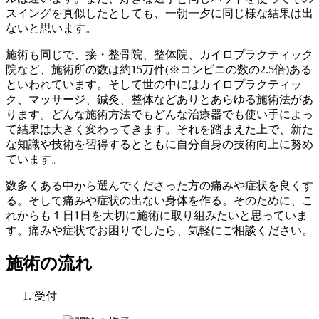
スイングを真似したとしても、一朝一夕に同じ様な結果は出
ないと思います。
施術も同じで、接・整骨院、整体院、カイロプラクティック
院など、施術所の数は約15万件(※コンビニの数の2.5倍)ある
といわれています。そして世の中にはカイロプラクティッ
ク、マッサージ、鍼灸、整体などありとあらゆる施術法があ
ります。どんな施術方法でもどんな治療器でも使い手によっ
て結果は大きく変わってきます。それを踏まえた上で、新た
な知識や技術を習得するとともに自分自身の技術向上に努め
ています。
数多くある中から選んでくださった方の痛みや症状を良くす
る。そして痛みや症状の出ない身体を作る。そのために、こ
れからも１日1日を大切に施術に取り組みたいと思っていま
す。痛みや症状でお困りでしたら、気軽にご相談ください。
施術の流れ
受付