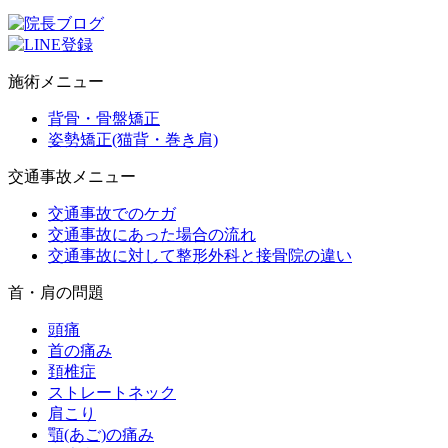
施術メニュー
背骨・骨盤矯正
姿勢矯正(猫背・巻き肩)
交通事故メニュー
交通事故でのケガ
交通事故にあった場合の流れ
交通事故に対して整形外科と接骨院の違い
首・肩の問題
頭痛
首の痛み
頚椎症
ストレートネック
肩こり
顎(あご)の痛み