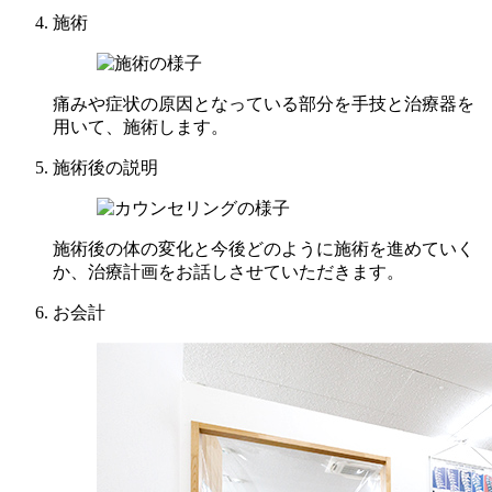
施術
痛みや症状の原因となっている部分を手技と治療器を
用いて、施術します。
施術後の説明
施術後の体の変化と今後どのように施術を進めていく
か、治療計画をお話しさせていただきます。
お会計