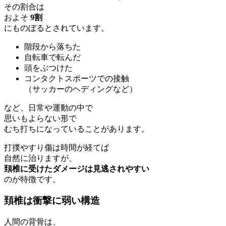
その割合は
およそ
9割
にものぼるとされています。
階段から落ちた
自転車で転んだ
頭をぶつけた
コンタクトスポーツでの接触
（サッカーのヘディングなど）
など、日常や運動の中で
思いもよらない形で
むち打ちになっていることがあります。
打撲やすり傷は時間が経てば
自然に治りますが、
頚椎に受けたダメージは見逃されやすい
のが特徴です。
頚椎は衝撃に弱い構造
人間の背骨は、