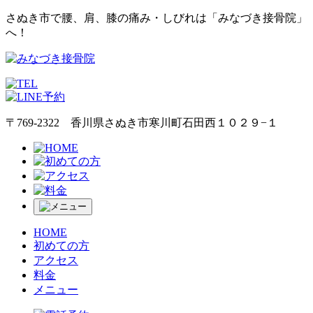
さぬき市で腰、肩、膝の痛み・しびれは「みなづき接骨院」
へ！
〒769-2322 香川県さぬき市寒川町石田西１０２９−１
HOME
初めての方
アクセス
料金
メニュー