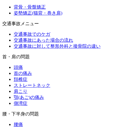
背骨・骨盤矯正
姿勢矯正(猫背・巻き肩)
交通事故メニュー
交通事故でのケガ
交通事故にあった場合の流れ
交通事故に対して整形外科と接骨院の違い
首・肩の問題
頭痛
首の痛み
頚椎症
ストレートネック
肩こり
顎(あご)の痛み
側湾症
腰・下半身の問題
腰痛