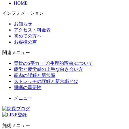
HOME
インフォメーション
お知らせ
アクセス・料金表
初めての方へ
お客様の声
関連メニュー
背骨のS字カーブ(生理的湾曲)について
疲労と疲労感の上手な向き合い方
筋肉の誤解と新常識
ストレッチの誤解と新常識とは
睡眠の重要性
メニュー
施術メニュー