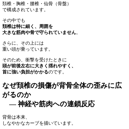
頚椎・胸椎・腰椎・仙骨（骨盤）
で構成されています。
その中でも
頚椎は特に細く、周囲を
大きな筋肉や骨で守られていません
。
さらに、その上には
重い頭が乗っています。
そのため、衝撃を受けたときに
頭が前後左右に大きく揺れやすく、
首に強い負担がかかる
のです。
なぜ頚椎の損傷が背骨全体の歪みに広
がるのか
― 神経や筋肉への連鎖反応
背骨は本来、
しなやかなカーブを描いています。