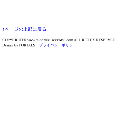
↑ページの上部に戻る
COPYRIGHT© www.minazuki-sekkotsu.com ALL RIGHTS RESERVED.
Design by PORTALS｜
プライバシーポリシー