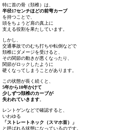
特に首の骨（頚椎）は、
半径17センチほどの前弯カーブ
を持つことで、
頭をちょうど肩の真上に
支える役割を果たしています。
しかし、
交通事故でのむち打ちや転倒などで
頚椎にダメージを受けると、
その関節の動きが悪くなったり、
関節がロックしたように
硬くなってしまうことがあります。
この状態が長く続くと、
5年から10年かけて
少しずつ頚椎のカーブが
失われていきます
。
レントゲンなどで確認すると、
いわゆる
「ストレートネック（スマホ首）」
と呼ばれる状態になっているのです。