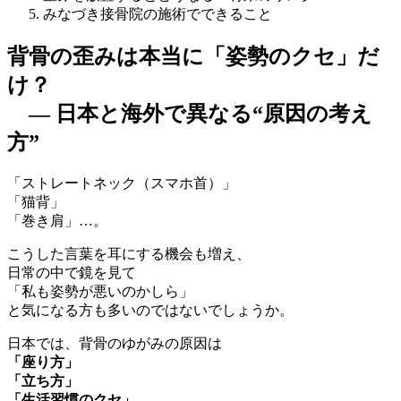
みなづき接骨院の施術でできること
背骨の歪みは本当に「姿勢のクセ」だ
け？
― 日本と海外で異なる“原因の考え
方”
「ストレートネック（スマホ首）」
「猫背」
「巻き肩」…。
こうした言葉を耳にする機会も増え、
日常の中で鏡を見て
「私も姿勢が悪いのかしら」
と気になる方も多いのではないでしょうか。
日本では、背骨のゆがみの原因は
「座り方」
「立ち方」
「生活習慣のクセ」