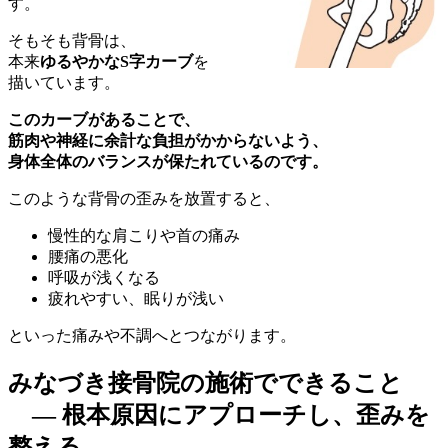
す。
そもそも背骨は、
本来
ゆるやかなS字カーブ
を
描いています。
このカーブがあることで、
筋肉や神経に余計な負担がかからないよう、
身体全体のバランスが保たれているのです。
このような背骨の歪みを放置すると、
慢性的な肩こりや首の痛み
腰痛の悪化
呼吸が浅くなる
疲れやすい、眠りが浅い
といった痛みや不調へとつながります。
みなづき接骨院の施術でできること
― 根本原因にアプローチし、歪みを
整える