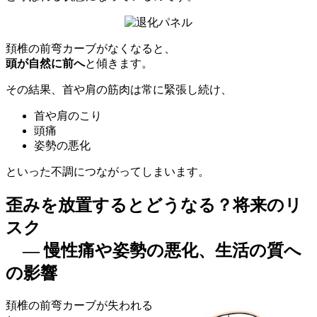
頚椎の前弯カーブがなくなると、
頭が自然に前へ
と傾きます。
その結果、首や肩の筋肉は常に緊張し続け、
首や肩のこり
頭痛
姿勢の悪化
といった不調につながってしまいます。
歪みを放置するとどうなる？将来のリ
スク
― 慢性痛や姿勢の悪化、生活の質へ
の影響
頚椎の前弯カーブが失われる