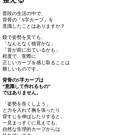
普段の生活の中で、
背骨の「S字カーブ」を
意識したことはありますか？
鏡で姿勢を見ても、
「なんとなく猫背かな」
「首が前に出ているかも」
程度で、実際に
正しいカーブを感じ取ることは
難しいものです。
背骨のS字カーブは
“意識して作れるもの”
ではありません。
「姿勢を良くしよう」
と力を入れて胸を張ったり
背すじを伸ばしたりすると、
一見まっすぐに見えても、
自然な生理的カーブからは