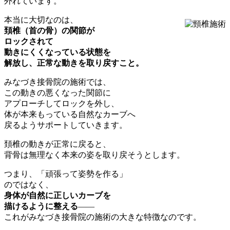
外れています。
本当に大切なのは、
頚椎（首の骨）の関節が
ロックされて
動きにくくなっている状態を
解放し、正常な動きを取り戻すこと。
みなづき接骨院の施術では、
この動きの悪くなった関節に
アプローチしてロックを外し、
体が本来もっている自然なカーブへ
戻るようサポートしていきます。
頚椎の動きが正常に戻ると、
背骨は無理なく本来の姿を取り戻そうとします。
つまり、「頑張って姿勢を作る」
のではなく、
身体が自然に正しいカーブを
描けるように整える
――
これがみなづき接骨院の施術の大きな特徴なのです。