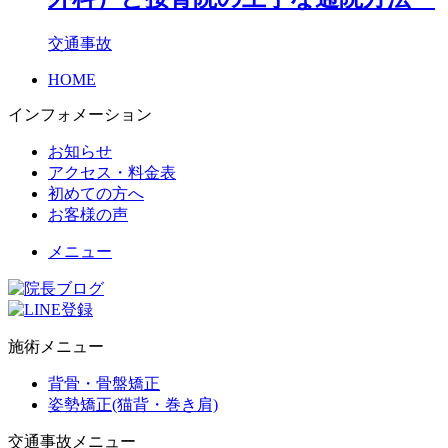
交通事故
HOME
インフォメーション
お知らせ
アクセス・料金表
初めての方へ
お客様の声
メニュー
施術メニュー
背骨・骨盤矯正
姿勢矯正(猫背・巻き肩)
交通事故メニュー