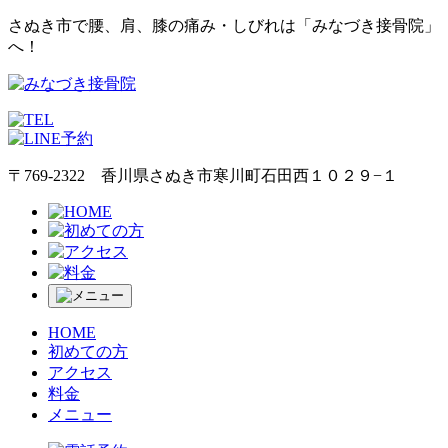
さぬき市で腰、肩、膝の痛み・しびれは「みなづき接骨院」
へ！
〒769-2322 香川県さぬき市寒川町石田西１０２９−１
HOME
初めての方
アクセス
料金
メニュー