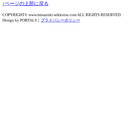
↑ページの上部に戻る
COPYRIGHT© www.minazuki-sekkotsu.com ALL RIGHTS RESERVED.
Design by PORTALS｜
プライバシーポリシー