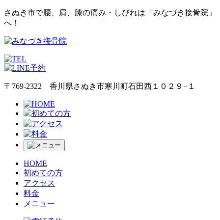
さぬき市で腰、肩、膝の痛み・しびれは「みなづき接骨院」
へ！
〒769-2322 香川県さぬき市寒川町石田西１０２９−１
HOME
初めての方
アクセス
料金
メニュー