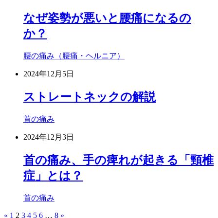
なぜ姿勢が悪いと腰痛になるの
か？
腰の痛み（腰痛・ヘルニア）
2024年12月5日
ストレートネックの解説
首の痛み
2024年12月3日
首の痛み、手の痺れが起きる「頸椎
症」とは？
首の痛み
«
1
2
3
4
5
6
…
8
»